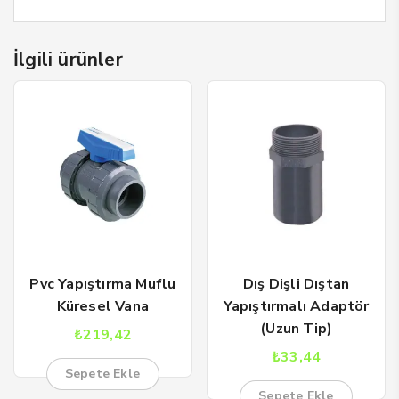
İlgili ürünler
Pvc Yapıştırma Muflu
Dış Dişli Dıştan
Küresel Vana
Yapıştırmalı Adaptör
(Uzun Tip)
₺
219,42
₺
33,44
Sepete Ekle
Sepete Ekle