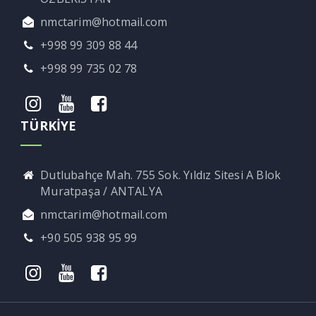
nmctarim@hotmail.com
+998 99 309 88 44
+998 99 735 02 78
TÜRKİYE
Dutlubahçe Mah. 755 Sok. Yıldız Sitesi A Blok
Muratpaşa / ANTALYA
nmctarim@hotmail.com
+90 505 938 95 99