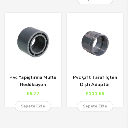
Pvc Yapıştırma Muflu
Pvc Çift Taraf İçten
Redüksiyon
Dişli Adaptör
₺
6,27
₺
101,66
Sepete Ekle
Sepete Ekle