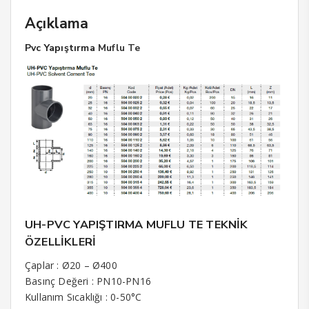
Açıklama
Pvc Yapıştırma
Muflu Te
UH-PVC YAPIŞTIRMA MUFLU TE TEKNİK
ÖZELLİKLERİ
Çaplar : Ø20 – Ø400
Basınç Değeri : PN10-PN16
Kullanım Sıcaklığı : 0-50°C