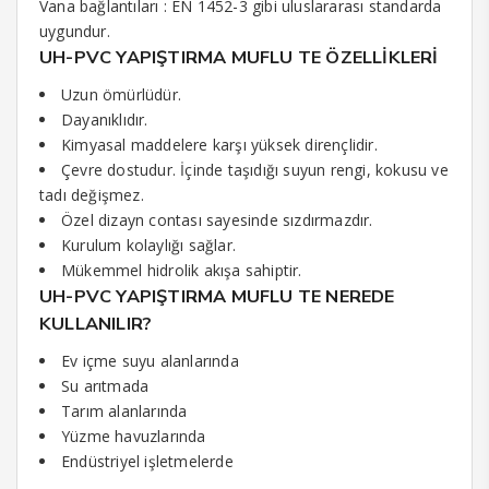
Vana bağlantıları : EN 1452-3 gibi uluslararası standarda
uygundur.
UH-PVC YAPIŞTIRMA MUFLU TE ÖZELLİKLERİ
Uzun ömürlüdür.
Dayanıklıdır.
Kimyasal maddelere karşı yüksek dirençlidir.
Çevre dostudur. İçinde taşıdığı suyun rengi, kokusu ve
tadı değişmez.
Özel dizayn contası sayesinde sızdırmazdır.
Kurulum kolaylığı sağlar.
Mükemmel hidrolik akışa sahiptir.
UH-PVC YAPIŞTIRMA MUFLU TE NEREDE
KULLANILIR?
Ev içme suyu alanlarında
Su arıtmada
Tarım alanlarında
Yüzme havuzlarında
Endüstriyel işletmelerde