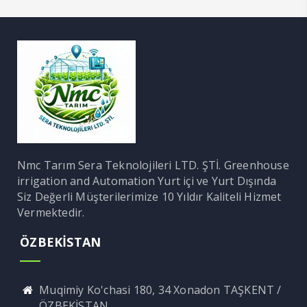
Nmc Tarım Sera Teknolojileri LTD. ŞTİ. Greenhouse
irrigation and Automation Yurt içi ve Yurt Dışında
Siz Değerli Müşterilerimize 10 Yıldır Kaliteli Hizmet
Vermektedir.
ÖZBEKİSTAN
Muqimiy Ko'chasi 180, 34 Xonadon TAŞKENT /
ÖZBEKİSTAN