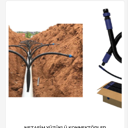
NETAFİM YÜZÜKLÜ KONNEKTÖRLER