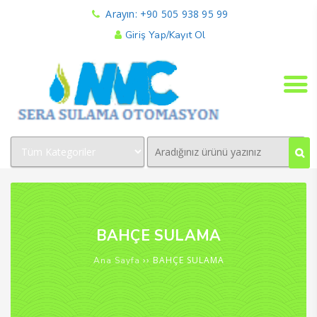
Arayın: +90 505 938 95 99
Giriş Yap/Kayıt Ol
BAHÇE SULAMA
›› BAHÇE SULAMA
Ana Sayfa