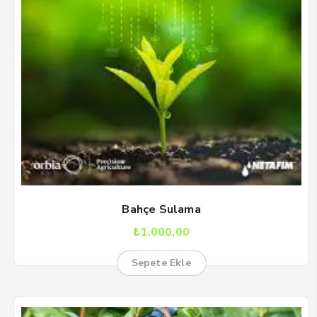
Bahçe Sulama
₺
1.000,00
Sepete Ekle