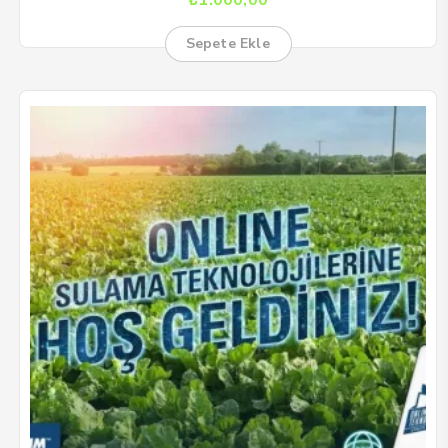
₺
1.000,00
Sepete Ekle