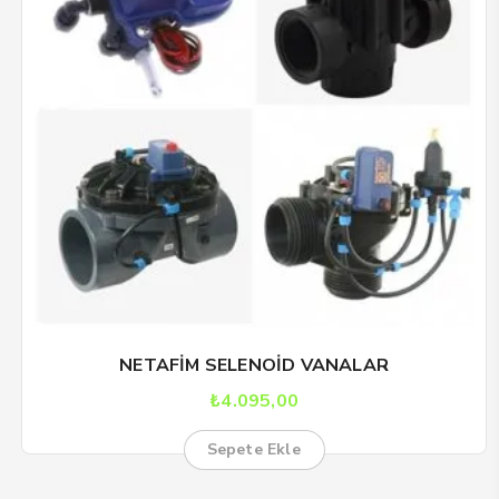
NETAFİM SELENOİD VANALAR
₺
4.095,00
Sepete Ekle