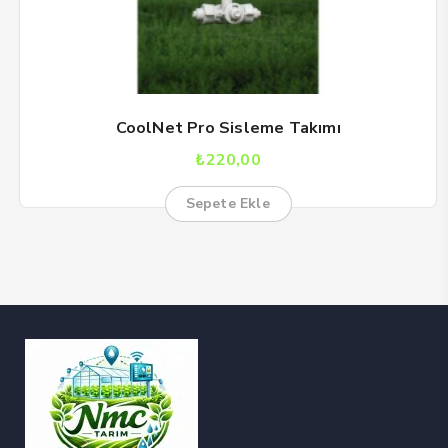
CoolNet Pro Sisleme Takımı
₺
220,00
Sepete Ekle