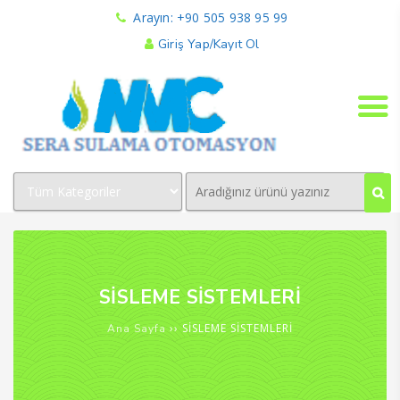
Arayın: +90 505 938 95 99
Giriş Yap/Kayıt Ol
SİSLEME SİSTEMLERİ
›› SİSLEME SİSTEMLERİ
Ana Sayfa