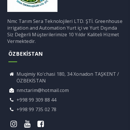
Nmc Tarım Sera Teknolojileri LTD. ŞTİ. Greenhouse
irrigation and Automation Yurt içi ve Yurt Dışında
Siz Değerli Müşterilerimize 10 Yıldır Kaliteli Hizmet
Vermektedir.
ÖZBEKİSTAN
Muqimiy Ko'chasi 180, 34 Xonadon TAŞKENT /
ÖZBEKİSTAN
nmctarim@hotmail.com
+998 99 309 88 44
+998 99 735 02 78