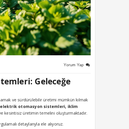
Yorum Yap
temleri: Geleceğe
ağlamak ve sürdürülebilir üretimi mümkün kılmak
lektrik otomasyon sistemleri, iklim
 ve kesintisiz üretimin temelini oluşturmaktadır.
ulamalı detaylarıyla ele alıyoruz.