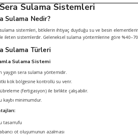
 Sera Sulama Sistemleri
a Sulama Nedir?
sulama sistemleri, bitkilerin ihtiyaç duyduğu su ve besin elementle
de ileten sistemlerdir. Geleneksel sulama yöntemlerine göre %40–70
a Sulama Türleri
amla Sulama Sistemi
n yaygın sera sulama yöntemidir.
itki kök bölgesine kontrollü su verir.
übreleme (fertigasyon) ile birlikte çalışabilir.
u kaybı minimumdur.
tajları:
u tasarrufu
abancı ot oluşumunun azalması