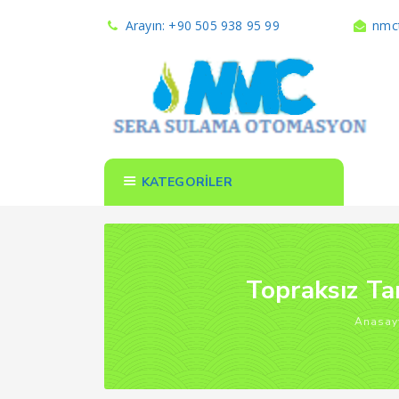
Arayın: +90 505 938 95 99
nmct
KATEGORİLER
Topraksız Ta
Anasay