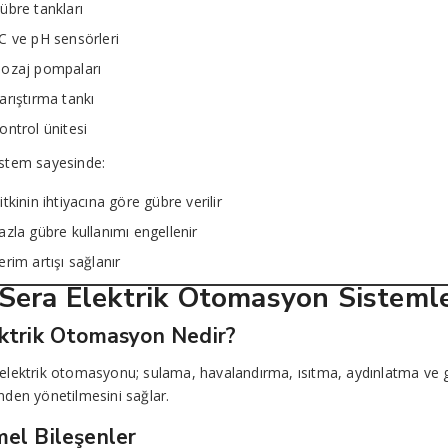
übre tankları
C ve pH sensörleri
ozaj pompaları
arıştırma tankı
ontrol ünitesi
istem sayesinde:
itkinin ihtiyacına göre gübre verilir
azla gübre kullanımı engellenir
erim artışı sağlanır
 Sera Elektrik Otomasyon Sistemle
ktrik Otomasyon Nedir?
elektrik otomasyonu; sulama, havalandırma, ısıtma, aydınlatma ve 
nden yönetilmesini sağlar.
el Bileşenler