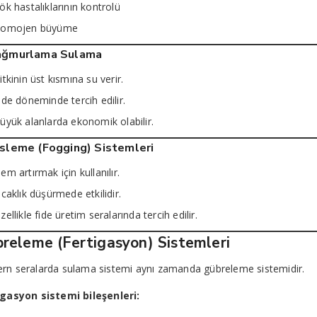
ök hastalıklarının kontrolü
omojen büyüme
Yağmurlama Sulama
itkinin üst kısmına su verir.
ide döneminde tercih edilir.
üyük alanlarda ekonomik olabilir.
isleme (Fogging) Sistemleri
em artırmak için kullanılır.
ıcaklık düşürmede etkilidir.
zellikle fide üretim seralarında tercih edilir.
releme (Fertigasyon) Sistemleri
rn seralarda sulama sistemi aynı zamanda gübreleme sistemidir.
igasyon sistemi bileşenleri: