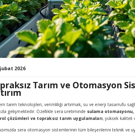
Şubat 2026
praksız Tarım ve Otomasyon Sis
tırım
n tarım teknolojileri, verimliliği artırmak, su ve enerji tasarrufu s
hızla gelişmektedir. Özellikle sera üretiminde
sulama otomasyonu, e
rol çözümleri ve topraksız tarım uygulamaları
, yüksek kaliteli
zımızda sera otomasyon sistemlerinin tüm bileşenlerini teknik ve uyg