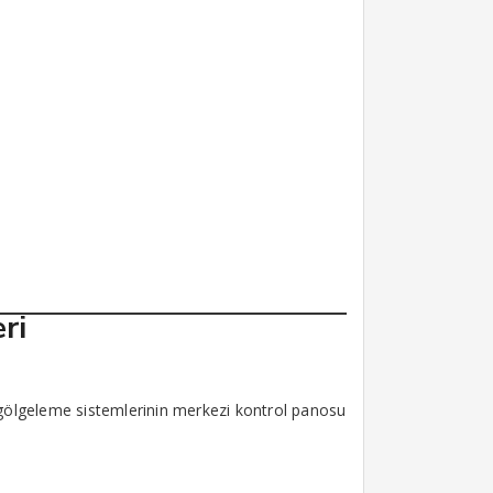
ri
gölgeleme sistemlerinin merkezi kontrol panosu