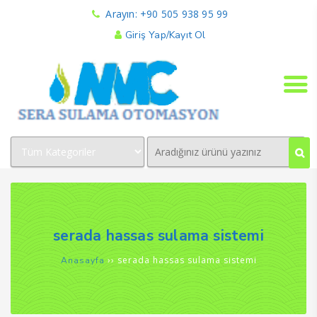
Arayın: +90 505 938 95 99
Giriş Yap/Kayıt Ol
serada hassas sulama sistemi
››
serada hassas sulama sistemi
Anasayfa