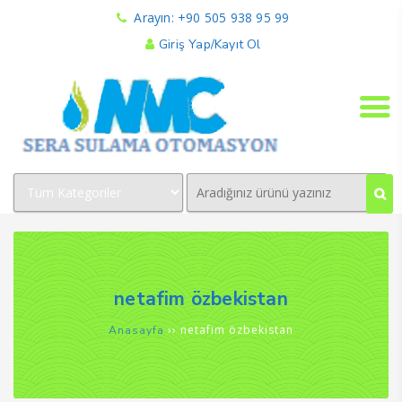
Arayın: +90 505 938 95 99
Giriş Yap/Kayıt Ol
netafim özbekistan
››
netafim özbekistan
Anasayfa