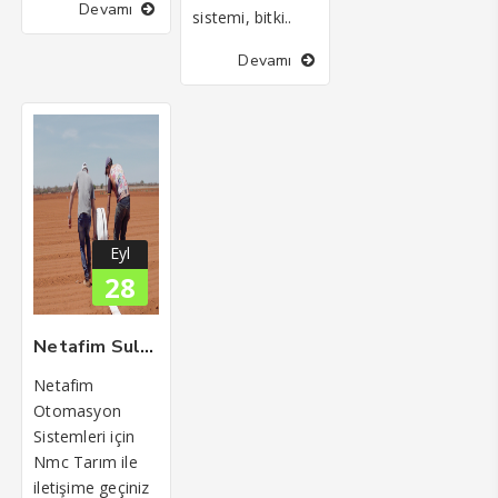
Devamı
sistemi, bitki..
Devamı
Eyl
28
Netafim Sulama ve Otomasyon Sistemleri
Netafim
Otomasyon
Sistemleri için
Nmc Tarım ile
iletişime geçiniz