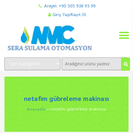
Arayın: +90 505 938 95 99
Giriş Yap/Kayıt Ol
netafim gübreleme makinası
››
netafim gübreleme makinası
Anasayfa