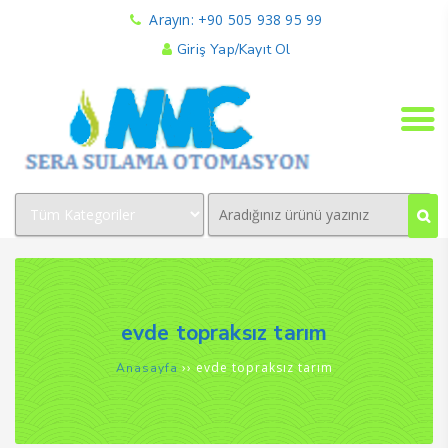
Arayın: +90 505 938 95 99
Giriş Yap/Kayıt Ol
evde topraksız tarım
››
evde topraksız tarım
Anasayfa