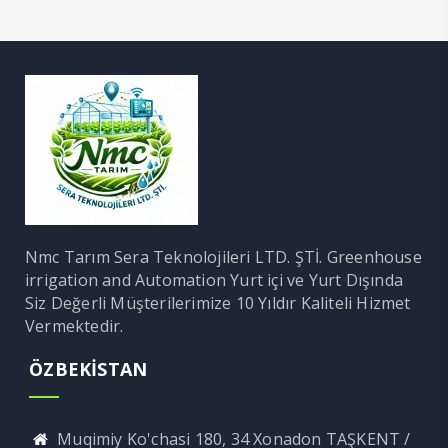
Nmc Tarım Sera Teknolojileri LTD. ŞTİ. Greenhouse
irrigation and Automation Yurt içi ve Yurt Dışında
Siz Değerli Müşterilerimize 10 Yıldır Kaliteli Hizmet
Vermektedir.
ÖZBEKİSTAN
Muqimiy Ko'chasi 180, 34 Xonadon TAŞKENT /