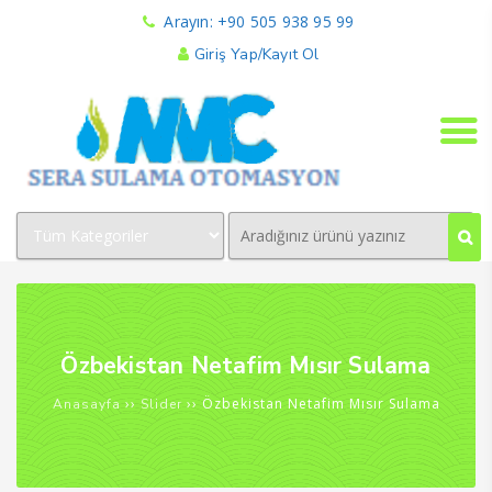
Arayın: +90 505 938 95 99
Giriş Yap/Kayıt Ol
Özbekistan Netafim Mısır Sulama
››
››
Özbekistan Netafim Mısır Sulama
Anasayfa
Slider