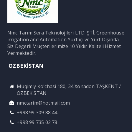
Nmc Tarım Sera Teknolojileri LTD. ŞTİ. Greenhouse
irrigation and Automation Yurt içi ve Yurt Dışında
Siz Değerli Müşterilerimize 10 Yıldır Kaliteli Hizmet
Vermektedir.
ÖZBEKİSTAN
Muqimiy Ko'chasi 180, 34 Xonadon TAŞKENT /
ÖZBEKİSTAN
nmctarim@hotmail.com
+998 99 309 88 44
+998 99 735 02 78