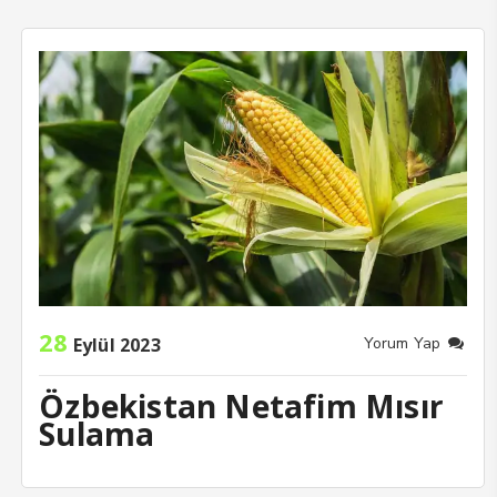
28
Eylül 2023
Yorum Yap
Özbekistan Netafim Mısır
Sulama