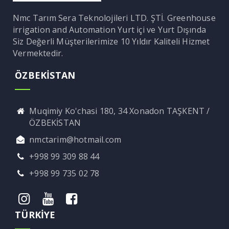
Nmc Tarım Sera Teknolojileri LTD. ŞTİ. Greenhouse
irrigation and Automation Yurt içi ve Yurt Dışında
Siz Değerli Müşterilerimize 10 Yıldır Kaliteli Hizmet
Vermektedir.
ÖZBEKİSTAN
Muqimiy Ko'chasi 180, 34 Xonadon TAŞKENT /
ÖZBEKİSTAN
nmctarim@hotmail.com
+998 99 309 88 44
+998 99 735 02 78
TÜRKİYE