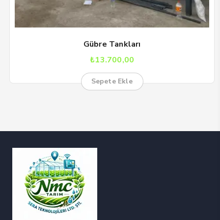
Gübre Tankları
₺
13.700,00
Sepete Ekle