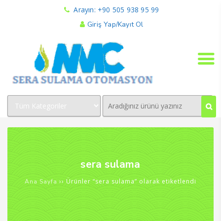
Arayın: +90 505 938 95 99
Giriş Yap/Kayıt Ol
sera sulama
›› Ürünler “sera sulama” olarak etiketlendi
Ana Sayfa