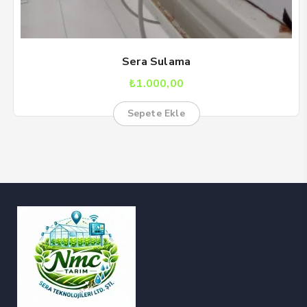
Sera Sulama
₺
1.000,00
Sepete Ekle