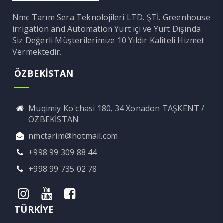
Nmc Tarım Sera Teknolojileri LTD. ŞTİ. Greenhouse
irrigation and Automation Yurt içi ve Yurt Dışında
Siz Değerli Müşterilerimize 10 Yıldır Kaliteli Hizmet
Vermektedir.
ÖZBEKİSTAN
Muqimiy Ko'chasi 180, 34 Xonadon TAŞKENT /
ÖZBEKİSTAN
nmctarim@hotmail.com
+998 99 309 88 44
+998 99 735 02 78
TÜRKİYE