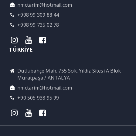
nmctarim@hotmail.com
+998 99 309 88 44
+998 99 735 02 78
TÜRKİYE
Dutlubahçe Mah. 755 Sok. Yıldız Sitesi A Blok
Muratpaşa / ANTALYA
nmctarim@hotmail.com
+90 505 938 95 99