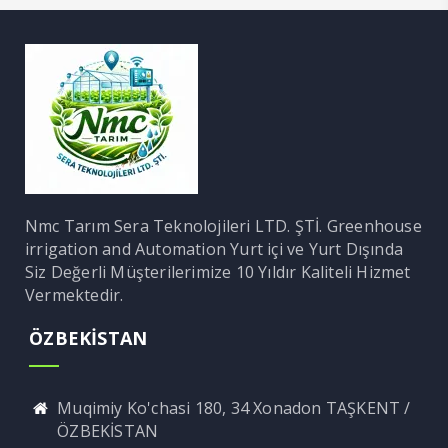
Nmc Tarım Sera Teknolojileri LTD. ŞTİ. Greenhouse
irrigation and Automation Yurt içi ve Yurt Dışında
Siz Değerli Müşterilerimize 10 Yıldır Kaliteli Hizmet
Vermektedir.
ÖZBEKİSTAN
Muqimiy Ko'chasi 180, 34 Xonadon TAŞKENT /
ÖZBEKİSTAN