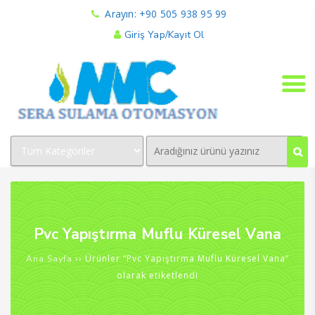
Arayın: +90 505 938 95 99
Giriş Yap/Kayıt Ol
Pvc Yapıştırma Muflu Küresel Vana
›› Ürünler “Pvc Yapıştırma Muflu Küresel Vana”
Ana Sayfa
olarak etiketlendi