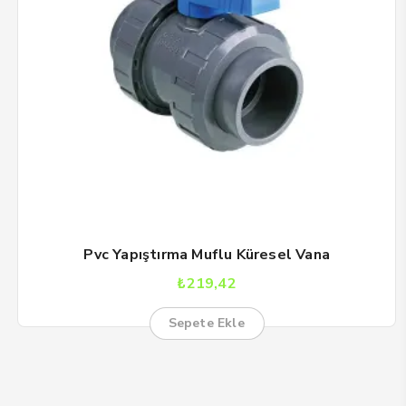
Pvc Yapıştırma Muflu Küresel Vana
₺
219,42
Sepete Ekle