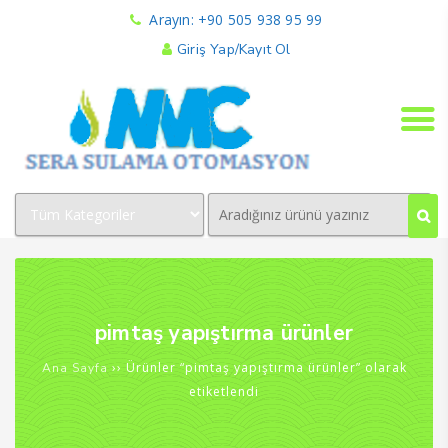
Arayın: +90 505 938 95 99
Giriş Yap/Kayıt Ol
pimtaş yapıştırma ürünler
›› Ürünler “pimtaş yapıştırma ürünler” olarak
Ana Sayfa
etiketlendi