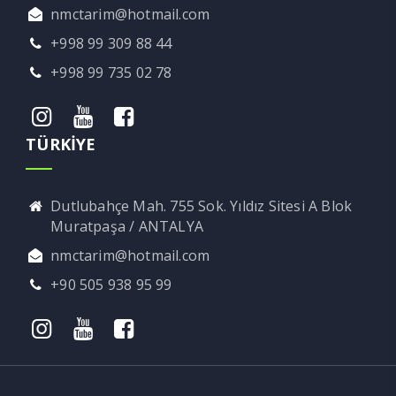
nmctarim@hotmail.com
+998 99 309 88 44
+998 99 735 02 78
TÜRKİYE
Dutlubahçe Mah. 755 Sok. Yıldız Sitesi A Blok
Muratpaşa / ANTALYA
nmctarim@hotmail.com
+90 505 938 95 99