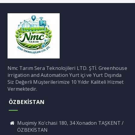
Nmc Tarım Sera Teknolojileri LTD. ŞTİ. Greenhouse
irrigation and Automation Yurt içi ve Yurt Dışında
Siz Değerli Müşterilerimize 10 Yıldır Kaliteli Hizmet
Vermektedir.
ÖZBEKİSTAN
Muqimiy Ko'chasi 180, 34 Xonadon TAŞKENT /
ÖZBEKİSTAN