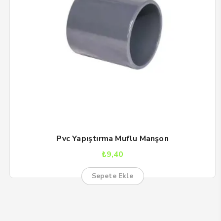
Pvc Yapıştırma Muflu Manşon
₺
9,40
Sepete Ekle