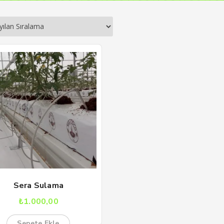
Sera Sulama
₺
1.000,00
Sepete Ekle