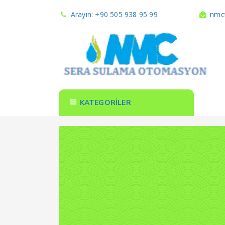
Arayın: +90 505 938 95 99
nmct
KATEGORİLER