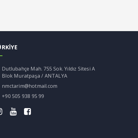
ÜRKİYE
Dutlubahçe Mah. 755 Sok. Yıldız Sitesi A
Blok Muratpaşa / ANTALYA
nmctarim@hotmail.com
+90 505 938 95 99