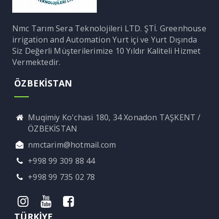
Nmc Tarım Sera Teknolojileri LTD. ŞTİ. Greenhouse
irrigation and Automation Yurt içi ve Yurt Dışında
Siz Değerli Müşterilerimize 10 Yıldır Kaliteli Hizmet
Vermektedir.
ÖZBEKİSTAN
Muqimiy Ko'chasi 180, 34 Xonadon TAŞKENT /
ÖZBEKİSTAN
nmctarim@hotmail.com
+998 99 309 88 44
+998 99 735 02 78
TÜRKİYE