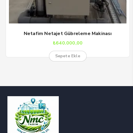
Netafim Netajet Gübreleme Makinası
₺
640.000,00
Sepete Ekle