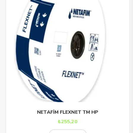
NETAFİM FLEXNET TM HP
₺
255,20