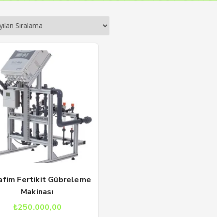
fim Fertikit Gübreleme
Makinası
₺
250.000,00