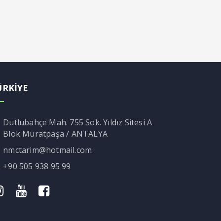
ÜRKİYE
Dutlubahçe Mah. 755 Sok. Yıldız Sitesi A
Blok Muratpaşa / ANTALYA
nmctarim@hotmail.com
+90 505 938 95 99