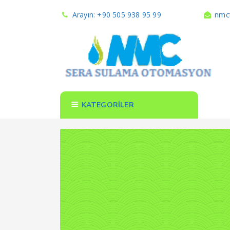
Arayın: +90 505 938 95 99
nmct
KATEGORİLER