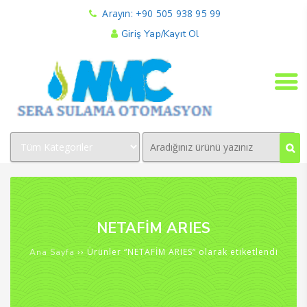
Arayın: +90 505 938 95 99
Giriş Yap/Kayıt Ol
NETAFİM ARIES
›› Ürünler “NETAFİM ARIES” olarak etiketlendi
Ana Sayfa