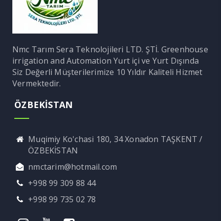
Nmc Tarım Sera Teknolojileri LTD. ŞTİ. Greenhouse
irrigation and Automation Yurt içi ve Yurt Dışında
Siz Değerli Müşterilerimize 10 Yıldır Kaliteli Hizmet
Vermektedir.
ÖZBEKİSTAN
Muqimiy Ko'chasi 180, 34 Xonadon TAŞKENT /
ÖZBEKİSTAN
nmctarim@hotmail.com
+998 99 309 88 44
+998 99 735 02 78