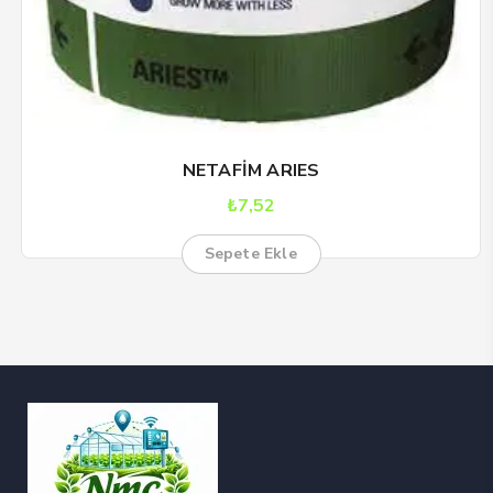
NETAFİM ARIES
₺
7,52
Sepete Ekle