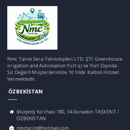
Nmc Tarım Sera Teknolojileri LTD. ŞTİ. Greenhouse
irrigation and Automation Yurt içi ve Yurt Dışında
Siz Değerli Müşterilerimize 10 Yıldır Kaliteli Hizmet
Vermektedir.
ÖZBEKİSTAN
Muqimiy Ko'chasi 180, 34 Xonadon TAŞKENT /
ÖZBEKİSTAN
nmctarim@hotmail.com