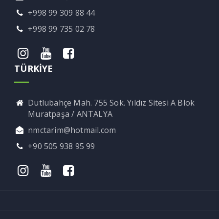
+998 99 309 88 44
+998 99 735 02 78
TÜRKİYE
Dutlubahçe Mah. 755 Sok. Yıldız Sitesi A Blok
Muratpaşa / ANTALYA
nmctarim@hotmail.com
+90 505 938 95 99