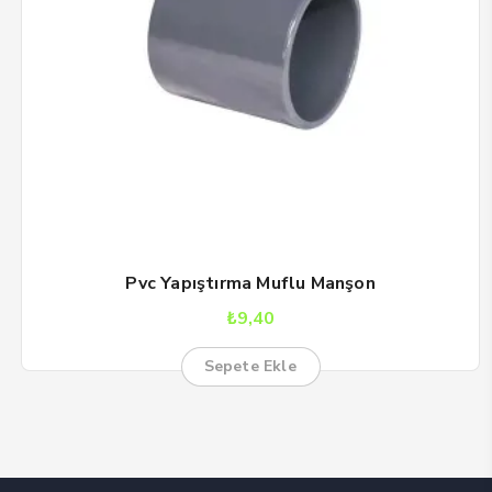
Pvc Yapıştırma Muflu Manşon
₺
9,40
Sepete Ekle