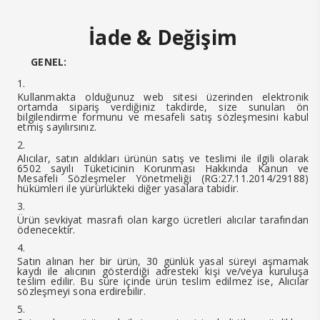
İade & Değişim
GENEL:
Kullanmakta olduğunuz web sitesi üzerinden elektronik
ortamda sipariş verdiğiniz takdirde, size sunulan ön
bilgilendirme formunu ve mesafeli satış sözleşmesini kabul
etmiş sayılırsınız.
Alıcılar, satın aldıkları ürünün satış ve teslimi ile ilgili olarak
6502 sayılı Tüketicinin Korunması Hakkında Kanun ve
Mesafeli Sözleşmeler Yönetmeliği (RG:27.11.2014/29188)
hükümleri ile yürürlükteki diğer yasalara tabidir.
Ürün sevkiyat masrafı olan kargo ücretleri alıcılar tarafından
ödenecektir.
Satın alınan her bir ürün, 30 günlük yasal süreyi aşmamak
kaydı ile alıcının gösterdiği adresteki kişi ve/veya kuruluşa
teslim edilir. Bu süre içinde ürün teslim edilmez ise, Alıcılar
sözleşmeyi sona erdirebilir.