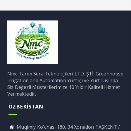
Nmc Tarım Sera Teknolojileri LTD. ŞTİ. Greenhouse
irrigation and Automation Yurt içi ve Yurt Dışında
Siz Değerli Müşterilerimize 10 Yıldır Kaliteli Hizmet
Vermektedir.
ÖZBEKİSTAN
Muqimiy Ko'chasi 180, 34 Xonadon TAŞKENT /