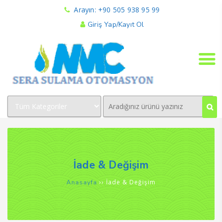
Arayın: +90 505 938 95 99
Giriş Yap/Kayıt Ol
İade & Değişim
››
İade & Değişim
Anasayfa